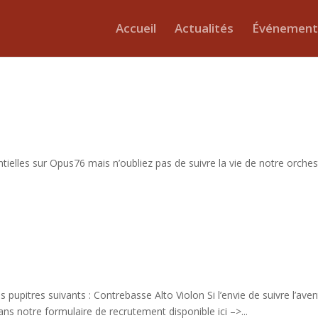
Accueil
Actualités
Événement
tielles sur Opus76 mais n’oubliez pas de suivre la vie de notre orches
pupitres suivants : Contrebasse Alto Violon Si l’envie de suivre l’ave
ns notre formulaire de recrutement disponible ici –>...