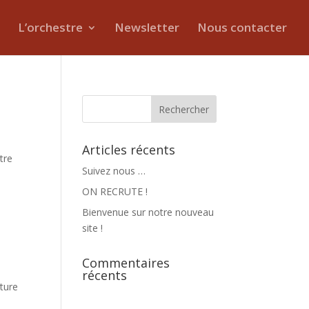
L’orchestre
Newsletter
Nous contacter
Articles récents
tre
Suivez nous …
ON RECRUTE !
Bienvenue sur notre nouveau
site !
Commentaires
récents
nture