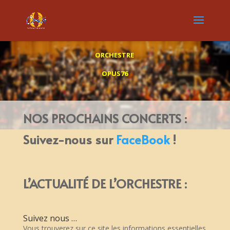
ORCHESTRE
OPUS76
NOS PROCHAINS CONCERTS :
Suivez-nous sur
FaceBook
!
L’ACTUALIT
É
DE L’ORCHESTRE :
Suivez nous …
Vous trouverez sur ce site les informations essentielles