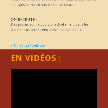
sur Opus76 mais n'oubliez pas de suivre...
ON RECRUTE !
Des postes sont à pourvoir actuellement dans les
pupitres suivants : Contrebasse Alto Violon Si...
« Entrées précédentes
EN VIDÉOS :