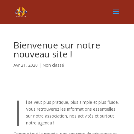
Bienvenue sur notre
nouveau site !
Avr 21, 2020
|
Non classé
I
l se veut plus pratique, plus simple et plus fluide.
Vous retrouverez les informations essentielles
sur notre association, nos activités et surtout
notre agenda !
Comme tout le monde, nos concerts de printemps et