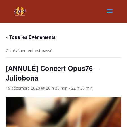
« Tous les Évènements
Cet évènement est passé.
[ANNULÉ] Concert Opus76 –
Juliobona
15 décembre 2020 @ 20 h 30 min
-
22 h 30 min